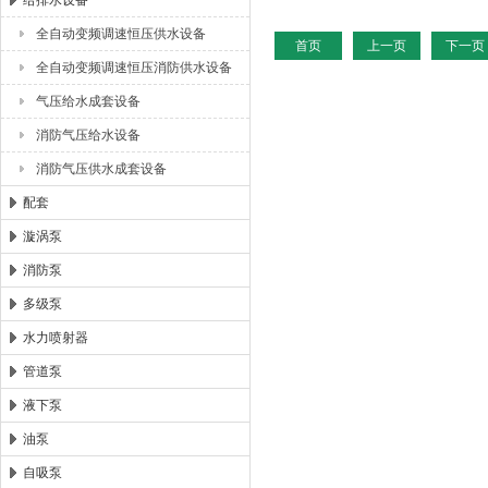
给排水设备
全自动变频调速恒压供水设备
首页
上一页
下一页
浙江扬子江泵业有限公司
全自动变频调速恒压消防供水设备
气压给水成套设备
消防气压给水设备
消防气压供水成套设备
配套
漩涡泵
消防泵
多级泵
水力喷射器
管道泵
液下泵
油泵
自吸泵