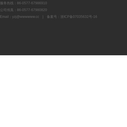
服务热线：86-0577-67986910
公司传真：86-0577-67980820
Email：
yzj@wwwwww.cc
| 备案号：
浙ICP备07035632号-16