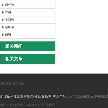
调节阀
球阀
止回阀
减压阀
闸阀
相关新闻
相关文章
网站地图
管理登陆
浙江扬子江泵业有限公司 版权所有 主营产品：
zx型工业自吸泵,zw不锈钢自吸
地址：浙江省永嘉县东瓯街道东瓯工业园区