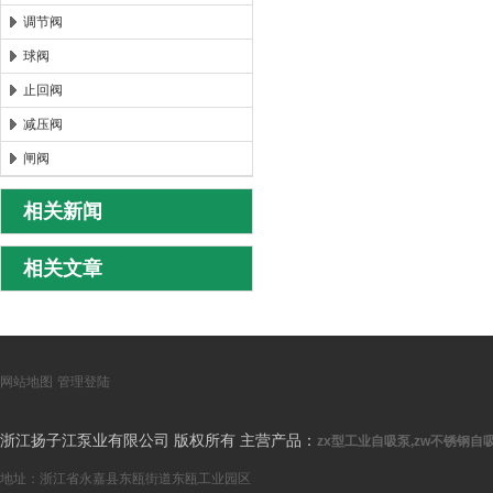
调节阀
球阀
止回阀
减压阀
闸阀
相关新闻
相关文章
网站地图
管理登陆
浙江扬子江泵业有限公司 版权所有 主营产品：
zx型工业自吸泵,zw不锈钢自吸
地址：浙江省永嘉县东瓯街道东瓯工业园区