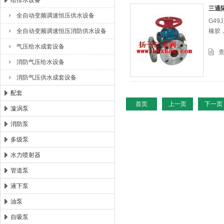
给排水设备
三通
全自动变频调速恒压供水设备
G4
浙江扬子江泵业有限公司
全自动变频调速恒压消防供水设备
橡胶
气压给水成套设备
消防气压给水设备
消防气压供水成套设备
配套
首页
上一页
下一页
漩涡泵
消防泵
多级泵
水力喷射器
管道泵
液下泵
油泵
自吸泵