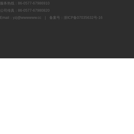
服务热线：86-0577-67986910
公司传真：86-0577-67980820
Email：
yzj@wwwwww.cc
| 备案号：
浙ICP备07035632号-16