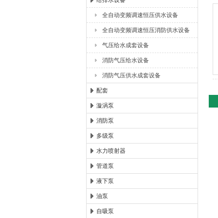
给排水设备
全自动变频调速恒压供水设备
浙江扬子江泵业有限公司
全自动变频调速恒压消防供水设备
气压给水成套设备
消防气压给水设备
消防气压供水成套设备
配套
漩涡泵
消防泵
多级泵
水力喷射器
管道泵
液下泵
油泵
自吸泵