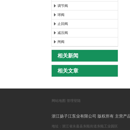
调节阀
球阀
止回阀
减压阀
闸阀
相关新闻
相关文章
网站地图
管理登陆
浙江扬子江泵业有限公司 版权所有 主营产
地址：浙江省永嘉县东瓯街道东瓯工业园区