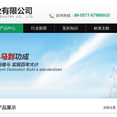
86-0577-67986910
咨询热线：
产品中心
行业新闻
泵的知识
标准文献
产品展示
当前位置