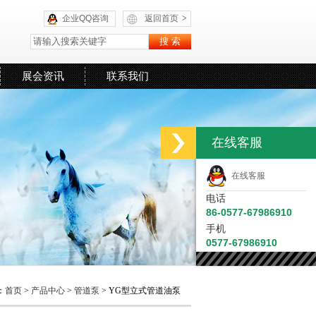
企业QQ咨询
返回首页
>
展会资讯
联系我们
在线客服
在线客服
电话
86-0577-67986910
手机
0577-67986910
：
首页
>
产品中心
>
管道泵
> YG型立式管道油泵