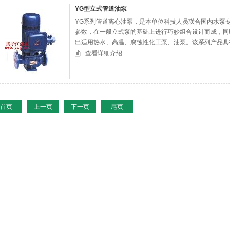
YG型立式管道油泵
YG系列管道离心油泵，是本单位科技人员联合国内水泵专
参数，在一般立式泵的基础上进行巧妙组合设计而成，同
出适用热水、高温、腐蚀性化工泵、油泵。该系列产品具
国家机械部JB/T53058-93的标准要求，产品按国际IS
查看详细介绍
泵产品统检合格。
首页
上一页
下一页
尾页