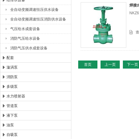
给排水设备
焊接
全自动变频调速恒压供水设备
NKZ
浙江扬子江泵业有限公司
全自动变频调速恒压消防供水设备
气压给水成套设备
消防气压给水设备
消防气压供水成套设备
配套
首页
上一页
下一页
漩涡泵
消防泵
多级泵
水力喷射器
管道泵
液下泵
油泵
自吸泵