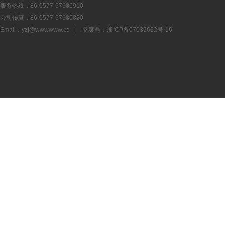
服务热线：86-0577-67986910
公司传真：86-0577-67980820
Email：
yzj@wwwwww.cc
| 备案号：
浙ICP备07035632号-16