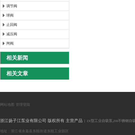
调节阀
球阀
止回阀
减压阀
闸阀
相关新闻
相关文章
网站地图
管理登陆
浙江扬子江泵业有限公司 版权所有 主营产品：
zx型工业自吸泵,zw不锈钢自吸
地址：浙江省永嘉县东瓯街道东瓯工业园区