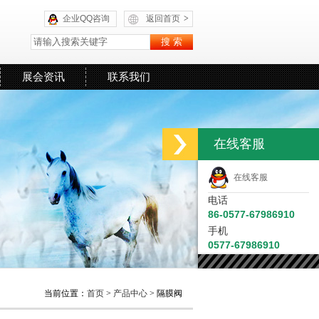
企业QQ咨询
返回首页
>
展会资讯
联系我们
在线客服
在线客服
电话
86-0577-67986910
手机
0577-67986910
当前位置：
首页
>
产品中心
> 隔膜阀