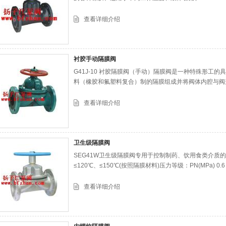
查看详细介绍
衬胶手动隔膜阀
G41J-10 衬胶隔膜阀（手动）隔膜阀是一种特殊形工
料（橡胶和氟塑料复合）制的隔膜组成并将阀体内腔与阀
查看详细介绍
卫生级隔膜阀
SEG41W卫生级隔膜阀专用于控制制药、饮用食类介质
≤120℃、≤150℃(按照隔膜材料)压力等级：PN(MPa) 0.6 1.
查看详细介绍