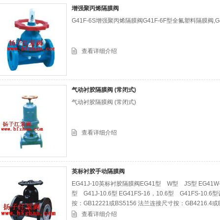
增强聚丙烯隔膜阀
G41F-6S增强聚丙烯隔膜阀G41F-6F型全氟塑料隔膜阀,
查看详细介绍
气动衬胶隔膜阀 (常闭式)
气动衬胶隔膜阀 (常闭式)
查看详细介绍
英标衬胶手动隔膜阀
EG41J-10英标衬胶隔膜阀EG41型 W型 JS型 EG41W-16
型 G41J-10.6型 EG41FS-16，10.6型 G41FS-1
按：GB12221或BS5156 法兰连接尺寸按：GB4216.4或B
引进手动衬胶
查看详细介绍