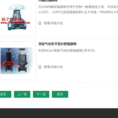
内螺纹隔膜阀
G11W内螺纹隔膜阀专用于控制一般腐蚀性介质，可供各
≤120℃、≤150℃(按照隔膜材料) 压力等级：PN(MPa) 0.6 1
查看详细介绍
英标气动常开型衬胶隔膜阀
EG6k41wJ英标气动衬胶隔膜阀 (常开式)
查看详细介绍
首页
上一页
下一页
尾页