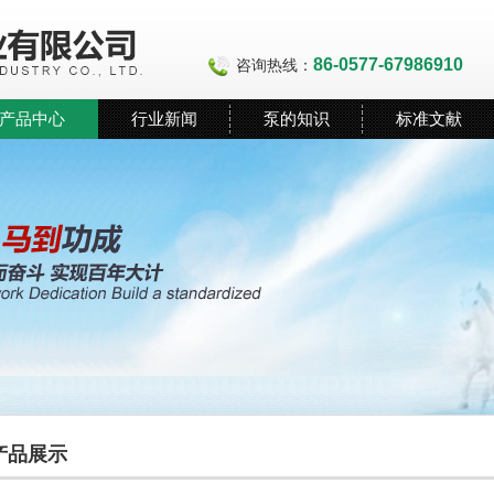
86-0577-67986910
咨询热线：
产品中心
行业新闻
泵的知识
标准文献
产品展示