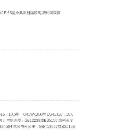
G41F-6S型全氟塑料隔膜阀,塑料隔膜阀
，10.6型 G41W-10.6型 EG41J16，10.6
0.6型设计与制造按：GB12239或BS5156 结构长度
S4504 试验与检验按：GB/T13927或BS5156