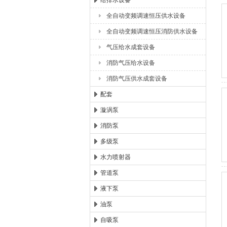
给排水设备
全自动变频调速恒压供水设备
浙江扬子江泵业有限公司
全自动变频调速恒压消防供水设备
气压给水成套设备
消防气压给水设备
消防气压供水成套设备
配套
漩涡泵
消防泵
多级泵
水力喷射器
管道泵
液下泵
油泵
自吸泵