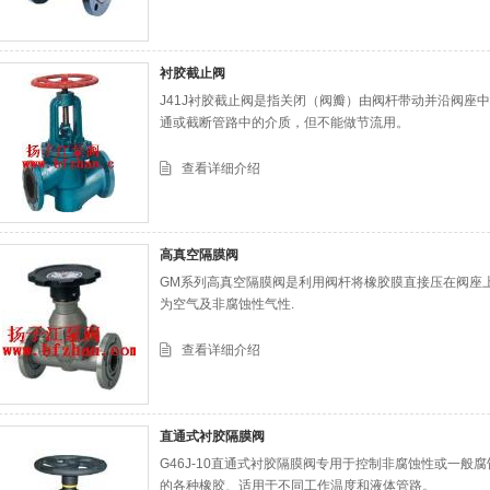
衬胶截止阀
J41J衬胶截止阀是指关闭（阀瓣）由阀杆带动并沿阀座
通或截断管路中的介质，但不能做节流用。
查看详细介绍
高真空隔膜阀
GM系列高真空隔膜阀是利用阀杆将橡胶膜直接压在阀座
为空气及非腐蚀性气性.
查看详细介绍
直通式衬胶隔膜阀
G46J-10直通式衬胶隔膜阀专用于控制非腐蚀性或一
的各种橡胶、适用于不同工作温度和液体管路。